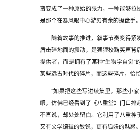
蛮变成了一种原始的张力，一种能够拉扯
是那个在暴风眼中心游刃有余的操盘手
随着故事的推进，叙事节奏变得紧凑
盾击碎地面的震动，是狐狸狡黠笑声背
提供者，而是拥有了某种“生物学自觉”
某些远古时代的碎片，而这些碎片，恰恰是
“如果把这些写进续集里，那些小家
眼，仿佛已经看到了《八重堂》门口排
不直说，却处处留白。它利用了八重神
又有文学编辑的敏锐，更有狐妖的魅惑