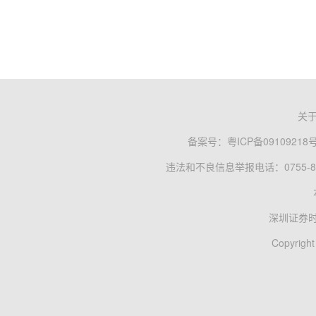
关
备案号：
粤ICP备09109218
违法和不良信息举报电话：0755-83
深圳证券
Copyright