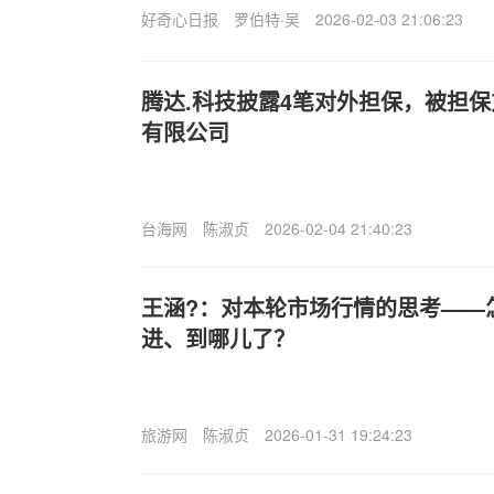
好奇心日报
罗伯特·吴
2026-02-03 21:06:23
腾达.科技披露4笔对外担保，被担
有限公司
台海网
陈淑贞
2026-02-04 21:40:23
王涵?：对本轮市场行情的思考——
进、到哪儿了？
旅游网
陈淑贞
2026-01-31 19:24:23