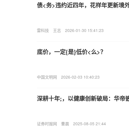
债<务>违约近四年，花样年更新境
雷科技
王志
2026-01-30 15:41:23
底价，一定{是}低价<么>？
中国文明网
2026-02-03 10:40:23
深耕十年;，以健康创新破局：华帝
证券时报网
曹晨
2025-08-05 21:44