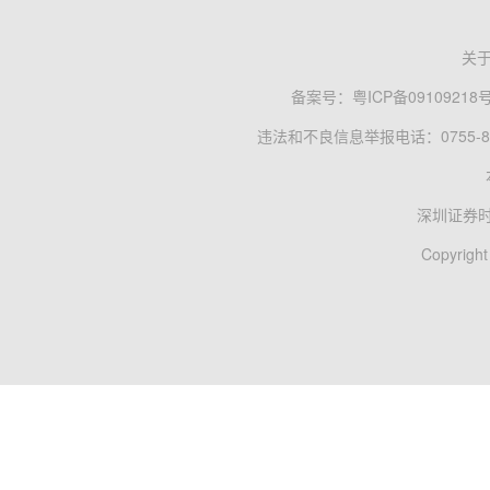
关
备案号：
粤ICP备09109218
违法和不良信息举报电话：0755-83
深圳证券
Copyright