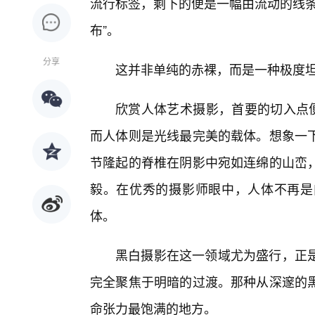
流行标签，剩下的便是一幅由流动的线条
布”。
分享
这并非单纯的赤裸，而是一种极度
欣赏人体艺术摄影，首要的切入点便
而人体则是光线最完美的载体。想象一下
节隆起的脊椎在阴影中宛如连绵的山峦，
毅。在优秀的摄影师眼中，人体不再是
体。
黑白摄影在这一领域尤为盛行，正是
完全聚焦于明暗的过渡。那种从深邃的
命张力最饱满的地方。