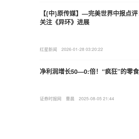
【{中}原传媒】—完美世界中报点
关注《异环》进展
红星新闻
2026-01-28 03:20:22
净利润增长50—0:倍！“疯狂”的零
证券时报网
曹晨
2025-08-05 21:44