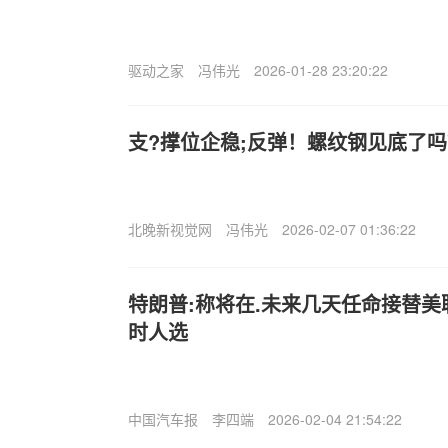
驱动之家
冯伟光
2026-01-28 23:20:22
支?撑位企稳;反弹！螺纹钢见底了
北晚新视觉网
冯伟光
2026-02-07 01:36:22
特朗普:称将在.未来几天任命接替
时人选
中国汽车报
李四端
2026-02-04 21:54:22