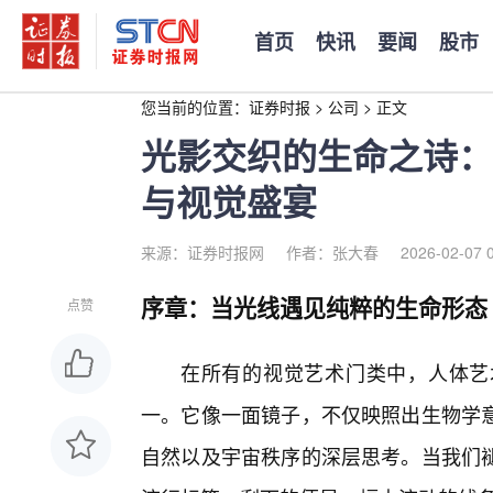
首页
快讯
要闻
股市
您当前的位置：
证券时报
>
公司
>
正文
光影交织的生命之诗：
与视觉盛宴
来源：证券时报网
作者：张大春
2026-02-07 
序章：当光线遇见纯粹的生命形态
点赞
在所有的视觉艺术门类中，人体艺
一。它像一面镜子，不仅映照出生物学
自然以及宇宙秩序的深层思考。当我们