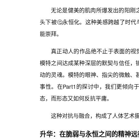
无论是健美的肌肉所爆发出的阳刚
头下被🤔永恒化。这种美感跨越了时代
能崇拜。
真正动人的作品绝不止于表面的视觉
模特之间达成某种深层的默契与信任，
动的灵魂。模特的眼神、指尖的微触、
事性。在Part1的探讨中，我们更倾
态，而形态又如何反抗平庸。
这种对抗与融合，构成了人体艺术
升华：在脆弱与永恒之间的精神远