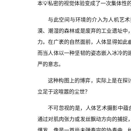
本💡私密的视觉体验变成了一次集体性
与此空间与环境的介入为人机艺术
漠、潮湿的森林或是废弃的工业遗址中
力。在广袤的自然面前，人体显得如此
而当人体以一种坚韧的姿态嵌入冰冷的
严的意志。
这种构图上的博弈，实际上是在探
立足于这喧嚣的尘世？
不可忽视的是，人体艺术摄影中蕴含
通过对肌肉张力或发丝飘动方向的捕捉
爆发，像是一首尚未弹奏完的协奏曲，