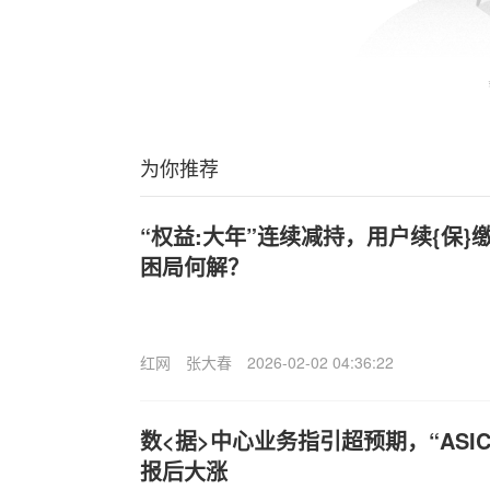
为你推荐
“权益:大年”连续减持，用户续{保
困局何解？
红网
张大春
2026-02-02 04:36:22
数<据>中心业务指引超预期，“ASIC芯
报后大涨