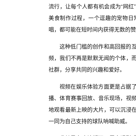
流行，让每个人都有机会成为“网红
美食制作过程，一个逗趣的宠物日
唱，都可能在短时间内获得无数的赞
这种低门槛的创作和高回报的
频，我们不再是默默无闻的个体，
社群，分享共同的兴趣和爱好。
视频在娱乐体验方面更是占据
播、体育赛事回放、音乐现场，视
地观看最新上映的大片，可以沉浸
一同为自己支持的球队呐喊助威。