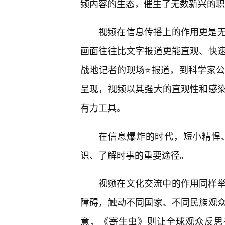
频内容的生态，催生了无数新兴的职
视频在信息传播上的作用更是
画面往往比文字报道更能直观、快
战地记者的现场⭐报道，到科学家公
呈现，视频以其强大的直观性和感
有力工具。
在信息爆炸的时代，短小精悍
识、了解时事的重要途径。
视频在文化交流中的作用同样
障碍，触动不同国家、不同民族观
意，《寄生虫》则让全球观众反思