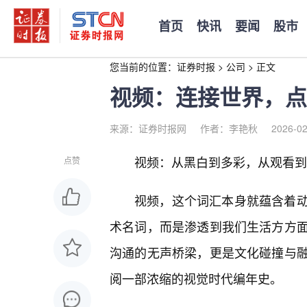
首页
快讯
要闻
股市
您当前的位置：
证券时报
>
公司
>
正文
视频：连接世界，点
来源：证券时报网
作者：李艳秋
2026-02
视频：从黑白到多彩，从观看到
点赞
视频，这个词汇本身就蕴含着
术名词，而是渗透到我们生活方方
沟通的无声桥梁，更是文化碰撞与
阅一部浓缩的视觉时代编年史。