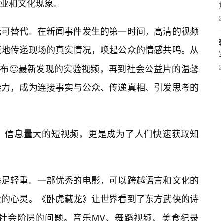
业和文化现象。
无可替代。在新闻事件发生的第一时间，高清的视频
速地传递现场的真实情况，唤起公众的情感共鸣。从
布🙂最新发现的实验视频，再到社会公益片的温馨
染力，成为连接事实与公众、传递真相、引发思考的
、信息量大的短视频，更是成为了人们快速获取知
举足轻重。一部优秀的电影，可以跨越语言和文化的
众的心灵。《卧虎藏龙》让世界看到了东方武侠的诗
社会阶层的问题。音乐MV、舞蹈视频、美食纪录