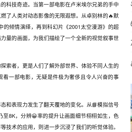
沿的科技奇迹。当第一部电影在卢米埃尔兄弟的手中
燃了人类对动态影像的无限遐想。从卓别林的🔥默
中的倾情演绎，再到科幻片《2001太空漫游》的超
满力量的画面，为我们描绘了一个全新的视觉叙事世
的探索者，更是人们了解外部世界、体验不同人生的
观看一部电影，无疑是件极为奢侈且令人兴奋的事
态和表现力发生了翻天覆地的变化。从📘模拟信号
乃至8K，分辨😀率的提升让画面细节栩栩如生，色
声等技术的应用，则进一步沉浸了我们的听觉体验。