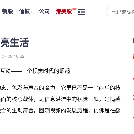
新股
信披+
公司
港美股
亮生活
-07 08:16:22
互动——一个视觉时代的崛起
动态、色彩与声音的魔力。它早已不是一个简单的技
面面的核心载体，是信息洪流中的视觉巨舰，是情感
融合的生动舞台。回溯视频的发展历程，仿佛是在翻