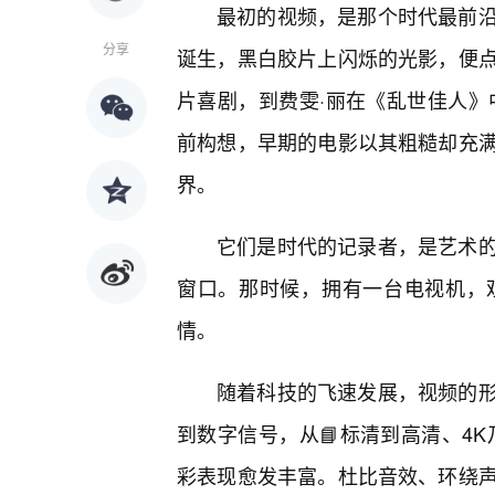
最初的视频，是那个时代最前
分享
诞生，黑白胶片上闪烁的光影，便点
片喜剧，到费雯·丽在《乱世佳人》
前构想，早期的电影以其粗糙却充
界。
它们是时代的记录者，是艺术
窗口。那时候，拥有一台电视机，
情。
随着科技的飞速发展，视频的形
到数字信号，从📘标清到高清、4K
彩表现愈发丰富。杜比音效、环绕