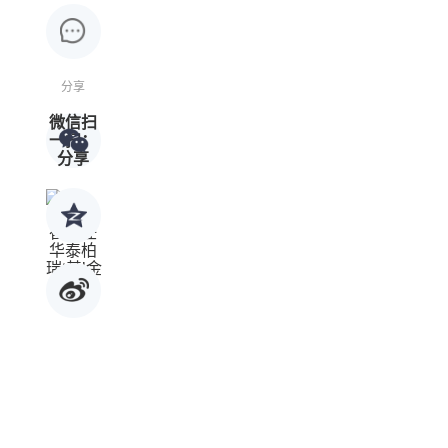
分享
微信扫
一扫：
分享