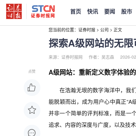
首页
快讯
要闻
股市
您当前的位置：
证券时报
>
公司
>
正文
探索A级网站的无限
来源：证券时报网
作者：吴志森
2026-02
A级网站：重新定义数字体验
点赞
在浩瀚无垠的数字海洋中，我
能脱颖而出，成为用户心中真正“A级
并非一个简单的评判标准，而是一
追求、内容的深度与广度，以及技术