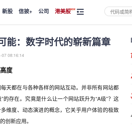
新股
信披+
公司
港美股
可能：数字时代的崭新篇章
-07 08:16:14
的高度
们每天都在与各种各样的网站互动。并非所有网站都
”的存在。究竟是什么让一个网站跃升为“A级”？这
个多维度、动态演进的概念，它关乎用户体验的极致
的创新应用。