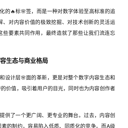
化的🔥标🌸签，而是一种对数字体验至高标准的追
解、对内容价值的极致挖掘、对技术创新的灵活运
这些要素共同作用，最终造就了那些让我们流连忘
内容生态与商业格局
和设计层🌸面的革新，更是对整个数字内容生态和
特的价值，吸引着用户的目光，同时也为内容创作者
站提供了一个更广阔、更专业的舞台。过去，内容创
因素的制约，容易陷入低质、同质化的竞争。而A级